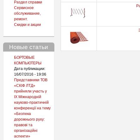
Раздел справки
Р
Сервисное
обслуживание,
ремонт.
Скидки и акции
Новые статьи
БОРТОВЫЕ
КОМПЬЮТЕРЫ
Дата публикации:
16/07/2016 - 19:06
Представники ТОВ
«СКІФ ЛТД»
прийняли участь у
IX Міжнародній
науково-практичній
конференції на тему
«Безпека
дорожнього руху:
правові та
організаційні
аспекти»