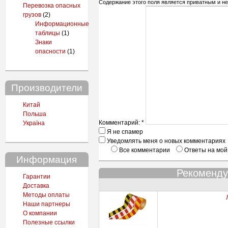
Содержание этого поля является приватным и не 
Перевозка опасных
грузов
(2)
Информационные
таблицы
(1)
Знаки
опасности
(1)
Производители
Китай
Польша
Комментарий:
*
Україна
Я не спамер
Уведомлять меня о новых комментариях
Все комментарии
Ответы на мой
Информация
Рекоменду
Гарантии
Доставка
Методы оплаты
Наши партнеры
О компании
Полезные ссылки