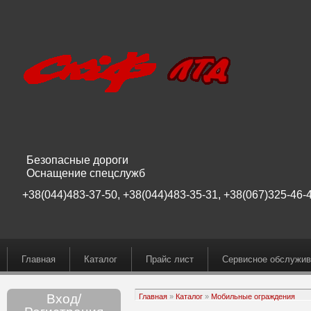
Безопасные дороги
Оснащение спецслужб
+38(044)483-37-50, +38(044)483-35-31, +38(067)325-46-4
Главная
Каталог
Прайс лист
Сервисное обслужив
Вход/
Главная
»
Каталог
»
Мобильные ограждения