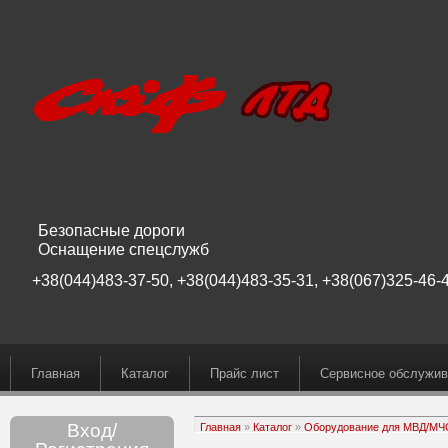
Безопасные дороги
Оснащение спецслужб
+38(044)483-37-50, +38(044)483-35-31, +38(067)325-46-4
Главная
Каталог
Прайс лист
Сервисное обслужив
Вход/
Главная
»
Каталог
»
Оборудование для МВД/М