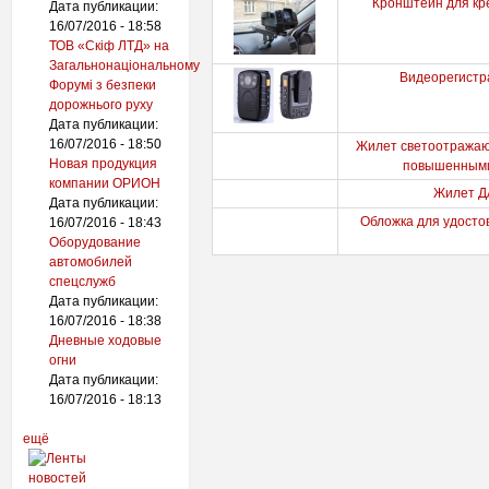
Кронштейн для кр
Дата публикации:
16/07/2016 - 18:58
ТОВ «Скіф ЛТД» на
Загальнонаціональному
Видеорегист
Форумі з безпеки
дорожнього руху
Дата публикации:
16/07/2016 - 18:50
Жилет светоотражаю
Новая продукция
повышенными
компании ОРИОН
Жилет Д
Дата публикации:
Обложка для удосто
16/07/2016 - 18:43
Оборудование
автомобилей
спецслужб
Дата публикации:
16/07/2016 - 18:38
Дневные ходовые
огни
Дата публикации:
16/07/2016 - 18:13
ещё