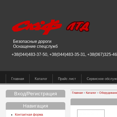
Безопасные дороги
Оснащение спецслужб
+38(044)483-37-50, +38(044)483-35-31, +38(067)325-46-
Главная
Каталог
Прайс лист
Сервисное обслуж
Вход/Регистрация
Главная
»
Каталог
»
Оборудован
Навигация
Контактная форма