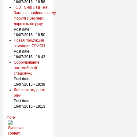
16/07/2016 - 18:58
ТОВ «Скіф ЛТД» на
Загальнонаціональному
Форумі з безпеки
дорожнього руху
Post date:
16/07/2016 - 18:50
Новая продукция
компании ОРИОН
Post date:
16/07/2016 - 18:43
Оборудование
автомобилей
спецслужб
Post date:
16/07/2016 - 18:38
Дневные ходовые
огни
Post date:
16/07/2016 - 18:13
more