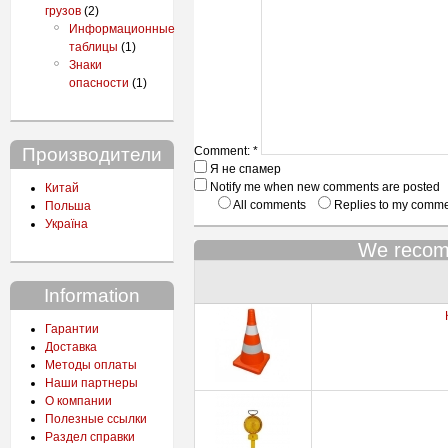
грузов
(2)
Информационные
таблицы
(1)
Знаки
опасности
(1)
Производители
Comment:
*
Я не спамер
Notify me when new comments are posted
Китай
All comments
Replies to my comm
Польша
Україна
We recom
Information
Гарантии
Доставка
Методы оплаты
Наши партнеры
О компании
Полезные ссылки
Раздел справки