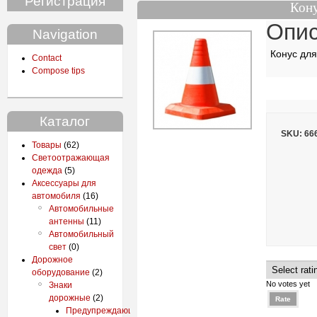
Регистрация
Кон
Опис
Navigation
Конус дл
Contact
Compose tips
Каталог
SKU: 66
Товары
(62)
Светоотражающая
одежда
(5)
Аксессуары для
автомобиля
(16)
Автомобильные
антенны
(11)
Автомобильный
свет
(0)
Дорожное
оборудование
(2)
No votes yet
Знаки
дорожные
(2)
Предупреждающие