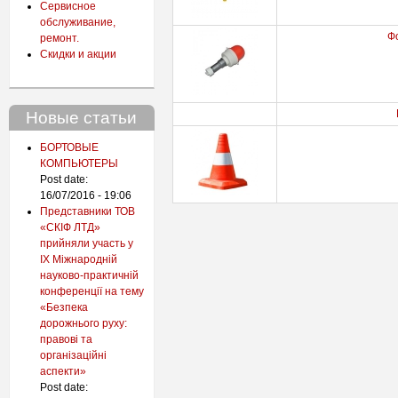
Сервисное
обслуживание,
Ф
ремонт.
Скидки и акции
Новые статьи
БОРТОВЫЕ
КОМПЬЮТЕРЫ
Post date:
16/07/2016 - 19:06
Представники ТОВ
«СКІФ ЛТД»
прийняли участь у
IX Міжнародній
науково-практичній
конференції на тему
«Безпека
дорожнього руху:
правові та
організаційні
аспекти»
Post date: