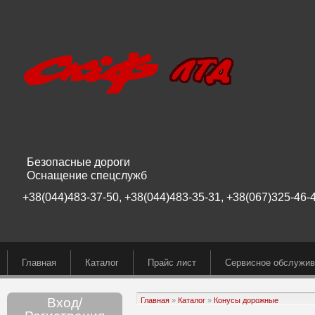
Безопасные дороги
Оснащение спецслужб
+38(044)483-37-50, +38(044)483-35-31, +38(067)325-46-4
Главная
Каталог
Прайс лист
Сервисное обслужив
Вход/
Главная
»
Каталог
»
Конусы дорожные