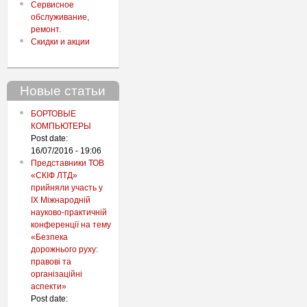
Сервисное
обслуживание,
ремонт.
Скидки и акции
Новые статьи
БОРТОВЫЕ
КОМПЬЮТЕРЫ
Post date:
16/07/2016 - 19:06
Представники ТОВ
«СКІФ ЛТД»
прийняли участь у
IX Міжнародній
науково-практичній
конференції на тему
«Безпека
дорожнього руху:
правові та
організаційні
аспекти»
Post date: