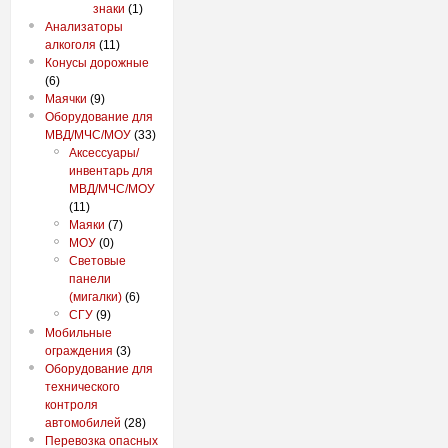
знаки
(1)
Анализаторы
алкоголя
(11)
Конусы дорожные
(6)
Маячки
(9)
Оборудование для
МВД/МЧС/МОУ
(33)
Аксессуары/
инвентарь для
МВД/МЧС/МОУ
(11)
Маяки
(7)
МОУ
(0)
Световые
панели
(мигалки)
(6)
СГУ
(9)
Мобильные
ограждения
(3)
Оборудование для
технического
контроля
автомобилей
(28)
Перевозка опасных