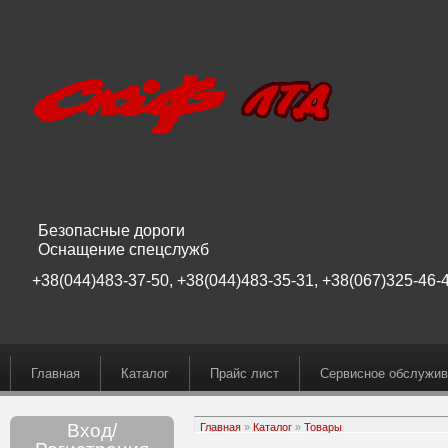
Безопасные дороги
Оснащение спецслужб
+38(044)483-37-50, +38(044)483-35-31, +38(067)325-46-4
Главная
Каталог
Прайс лист
Сервисное обслужив
Вход/
Главная
»
Каталог
»
Товары