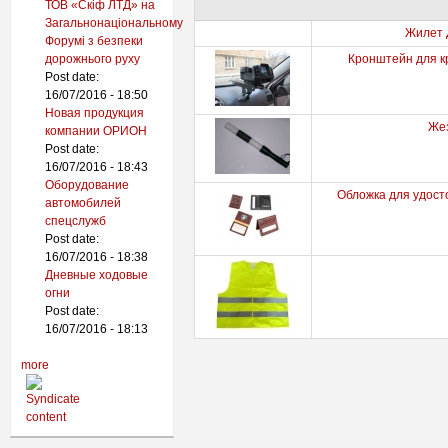
ТОВ «Скіф ЛТД» на
Загальнонаціональному
Жилет 
Форумі з безпеки
дорожнього руху
Кронштейн для к
Post date:
16/07/2016 - 18:50
Новая продукция
Жез
компании ОРИОН
Post date:
16/07/2016 - 18:43
Оборудование
Обложка для удост
автомобилей
спецслужб
Post date:
16/07/2016 - 18:38
Дневные ходовые
огни
Post date:
16/07/2016 - 18:13
more