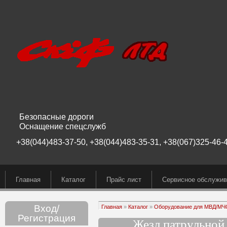
Безопасные дороги
Оснащение спецслужб
+38(044)483-37-50, +38(044)483-35-31, +38(067)325-46-4
Главная
Каталог
Прайс лист
Сервисное обслужив
Вход/
Главная
»
Каталог
»
Оборудование для МВД/М
Регистрация
Жезл патрульной