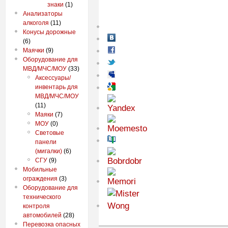
знаки
(1)
Анализаторы
алкоголя
(11)
Конусы дорожные
(6)
Маячки
(9)
Оборудование для
МВД/МЧС/МОУ
(33)
Аксессуары/
инвентарь для
МВД/МЧС/МОУ
(11)
Маяки
(7)
МОУ
(0)
Световые
панели
(мигалки)
(6)
СГУ
(9)
Мобильные
ограждения
(3)
Оборудование для
технического
контроля
автомобилей
(28)
Перевозка опасных