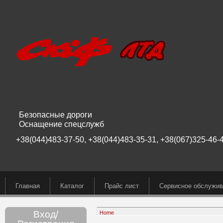
Безопасные дороги
Оснащение спецслужб
+38(044)483-37-50, +38(044)483-35-31, +38(067)325-46-4
Главная
Каталог
Прайс лист
Сервисное обслужив
Вход/
Home