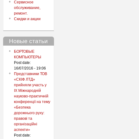
Сервисное
обслуживание,
ремонт.
Скидки и акции
Новые статьи
БОРТОВЫЕ
КОМПЬЮТЕРЫ
Post date:
16/07/2016 - 19:06
Представники ТОВ
«СКІФ ЛТД»
прийняли участь у
IX Міжнародній
науково-практичній
конференції на тему
«Безпека
дорожнього руху:
правові та
організаційні
аспекти»
Post date: