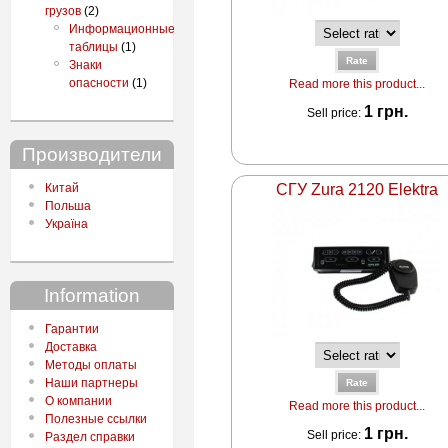
грузов
(2)
Информационные
таблицы
(1)
Знаки
опасности
(1)
Read more this product...
1 грн.
Sell price:
Производители
Китай
СГУ Zura 2120 Elektra
Польша
Україна
Information
Гарантии
Доставка
Методы оплаты
Наши партнеры
О компании
Read more this product...
Полезные ссылки
1 грн.
Sell price:
Раздел справки