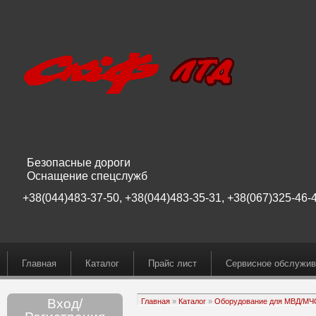
Безопасные дороги
Оснащение спецслужб
+38(044)483-37-50, +38(044)483-35-31, +38(067)325-46-4
Главная
Каталог
Прайс лист
Сервисное обслужив
Вход/
Главная
»
Каталог
»
Оборудование для МВД/М