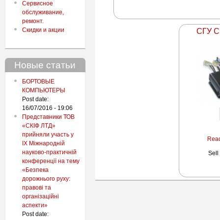
Сервисное
обслуживание,
ремонт.
Скидки и акции
СГУ С
Новые статьи
БОРТОВЫЕ
КОМПЬЮТЕРЫ
Post date:
16/07/2016 - 19:06
Представники ТОВ
«СКІФ ЛТД»
прийняли участь у
Read
IX Міжнародній
науково-практичній
Sell
конференції на тему
«Безпека
дорожнього руху:
правові та
організаційні
аспекти»
Post date: