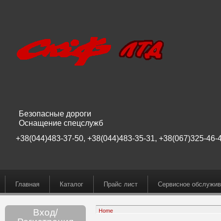
Безопасные дороги
Оснащение спецслужб
+38(044)483-37-50, +38(044)483-35-31, +38(067)325-46-4
Главная
Каталог
Прайс лист
Сервисное обслужив
Вход/
Home