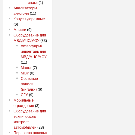
знаки
(1)
Анализаторы
алкоголя
(11)
Конусы дорожные
(6)
Маячки
(9)
Оборудование для
МВД/МЧС/МОУ
(33)
Аксессуары/
инвентарь для
МВД/МЧС/МОУ
(11)
Маяки
(7)
МОУ
(0)
Световые
панели
(мигалки)
(6)
СГУ
(9)
Мобильные
ограждения
(3)
Оборудование для
технического
контроля
автомобилей
(28)
Перевозка опасных