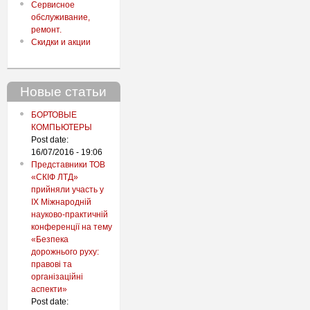
Сервисное
обслуживание,
ремонт.
Скидки и акции
Новые статьи
БОРТОВЫЕ
КОМПЬЮТЕРЫ
Post date:
16/07/2016 - 19:06
Представники ТОВ
«СКІФ ЛТД»
прийняли участь у
IX Міжнародній
науково-практичній
конференції на тему
«Безпека
дорожнього руху:
правові та
організаційні
аспекти»
Post date: