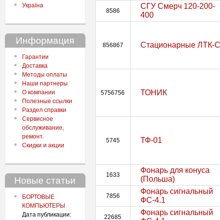
Україна
СГУ Смерч 120-200-
8586
400
Информация
Стационарные ЛТК-
856867
Гарантии
Доставка
Методы оплаты
Наши партнеры
ТОНИК
О компании
5756756
Полезные ссылки
Раздел справки
Сервисное
обслуживание,
ремонт.
ТФ-01
5745
Скидки и акции
Фонарь для конуса
1633
(Польша)
Новые статьи
Фонарь сигнальный
7856
БОРТОВЫЕ
ФС-4.1
КОМПЬЮТЕРЫ
Фонарь сигнальный
Дата публикации:
22685