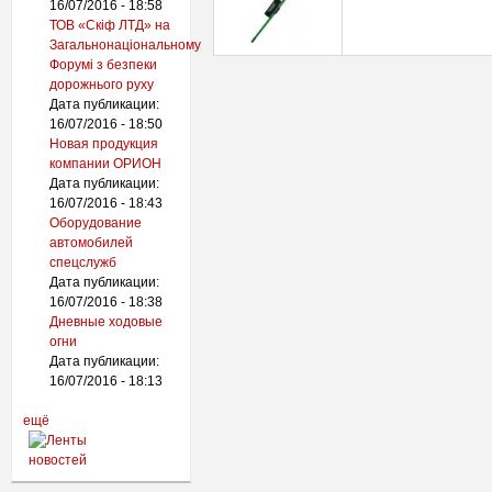
16/07/2016 - 18:58
ТОВ «Скіф ЛТД» на
Загальнонаціональному
Форумі з безпеки
дорожнього руху
Дата публикации:
16/07/2016 - 18:50
Новая продукция
компании ОРИОН
Дата публикации:
16/07/2016 - 18:43
Оборудование
автомобилей
спецслужб
Дата публикации:
16/07/2016 - 18:38
Дневные ходовые
огни
Дата публикации:
16/07/2016 - 18:13
ещё