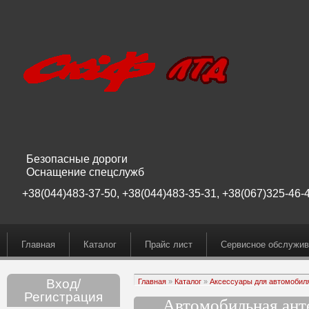
Безопасные дороги
Оснащение спецслужб
+38(044)483-37-50, +38(044)483-35-31, +38(067)325-46-4
Главная
Каталог
Прайс лист
Сервисное обслужив
Вход/
Главная
»
Каталог
»
Аксессуары для автомобил
Регистрация
Автомобильная ант