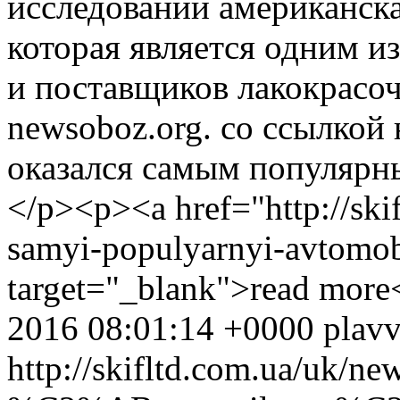
исследовании американска
которая является одним и
и поставщиков лакокрасоч
newsoboz.org. со ссылкой 
оказался самым популярн
</p><p><a href="http://ski
samyi-populyarnyi-avtomob
target="_blank">read more
2016 08:01:14 +0000
plav
http://skifltd.com.ua/uk/