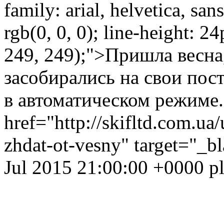
family: arial, helvetica, san
rgb(0, 0, 0); line-height: 
249, 249);">Пришла весн
засобирались на свои по
в автоматическом режиме
href="http://skifltd.com.u
zhdat-ot-vesny" target="_
Jul 2015 21:00:00 +0000
p