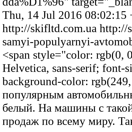
dda%D1%96" target="_bla
Thu, 14 Jul 2016 08:02:15
http://skifltd.com.ua
http:/
samyi-populyarnyi-avtomob
<span style="color: rgb(0, 0
Helvetica, sans-serif; font-
background-color: rgb(249
популярным автомобильны
белый. На машины с такой
продаж по всему миру. Та