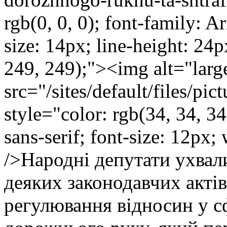
rgb(0, 0, 0); font-family: Ar
size: 14px; line-height: 24
249, 249);"><img alt="lar
src="/sites/default/files/pi
style="color: rgb(34, 34, 34
sans-serif; font-size: 12px;
/>Народні депутати ухвал
деяких законодавчих акті
регулювання відносин у с