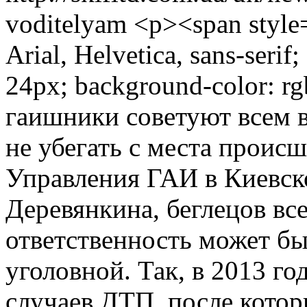
voditelyam
<p><span style="
Arial, Helvetica, sans-serif;
24px; background-color: r
гаишники советуют всем 
не убегать с места проис
Управления ГАИ в Киевск
Деревянкина, беглецов все
ответственность может бы
уголовной. Так, в 2013 г
случаев ДТП, после кото