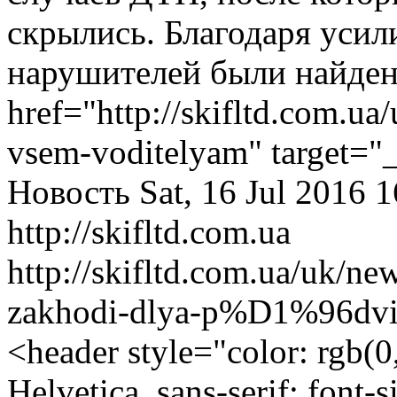
скрылись. Благодаря усил
нарушителей были найден
href="http://skifltd.com.ua
vsem-voditelyam" target="
Новость
Sat, 16 Jul 2016 
http://skifltd.com.ua
http://skifltd.com.ua/uk/n
zakhodi-dlya-p%D1%96dvi
<header style="color: rgb(0,
Helvetica, sans-serif; font-